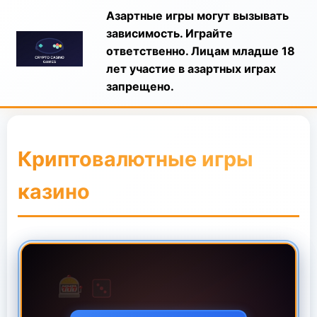
Азартные игры могут вызывать
зависимость. Играйте
ответственно. Лицам младше 18
лет участие в азартных играх
запрещено.
Криптовалютные игры
казино