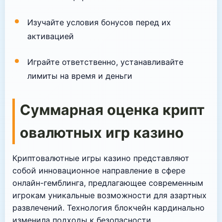
Изучайте условия бонусов перед их
активацией
Играйте ответственно, устанавливайте
лимиты на время и деньги
Суммарная оценка крипт
овалютных игр казино
Криптовалютные игры казино представляют
собой инновационное направление в сфере
онлайн-гемблинга, предлагающее современным
игрокам уникальные возможности для азартных
развлечений. Технология блокчейн кардинально
изменила подходы к безопасности,