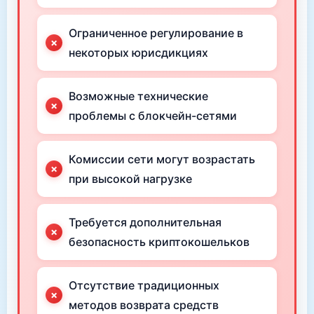
Ограниченное регулирование в
некоторых юрисдикциях
Возможные технические
проблемы с блокчейн-сетями
Комиссии сети могут возрастать
при высокой нагрузке
Требуется дополнительная
безопасность криптокошельков
Отсутствие традиционных
методов возврата средств