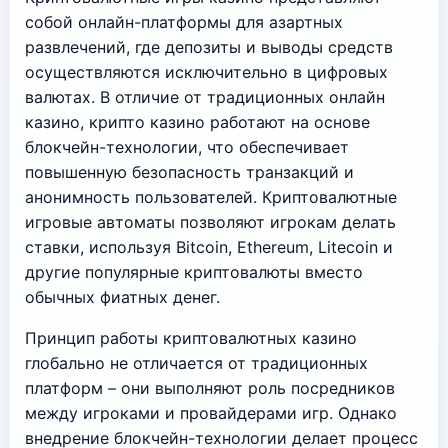
собой онлайн-платформы для азартных
развлечений, где депозиты и выводы средств
осуществляются исключительно в цифровых
валютах. В отличие от традиционных онлайн
казино, крипто казино работают на основе
блокчейн-технологии, что обеспечивает
повышенную безопасность транзакций и
анонимность пользователей. Криптовалютные
игровые автоматы позволяют игрокам делать
ставки, используя Bitcoin, Ethereum, Litecoin и
другие популярные криптовалюты вместо
обычных фиатных денег.
Принцип работы криптовалютных казино
глобально не отличается от традиционных
платформ – они выполняют роль посредников
между игроками и провайдерами игр. Однако
внедрение блокчейн-технологии делает процесс