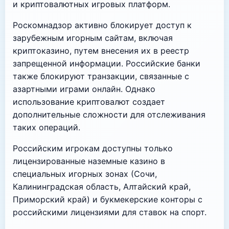
и криптовалютных игровых платформ.
Роскомнадзор активно блокирует доступ к
зарубежным игорным сайтам, включая
криптоказино, путем внесения их в реестр
запрещенной информации. Российские банки
также блокируют транзакции, связанные с
азартными играми онлайн. Однако
использование криптовалют создает
дополнительные сложности для отслеживания
таких операций.
Российским игрокам доступны только
лицензированные наземные казино в
специальных игорных зонах (Сочи,
Калининградская область, Алтайский край,
Приморский край) и букмекерские конторы с
российскими лицензиями для ставок на спорт.