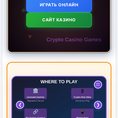
ИГРАТЬ ОНЛАЙН
САЙТ КАЗИНО
❮
❯