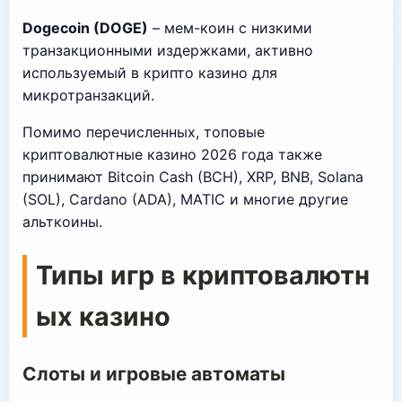
Dogecoin (DOGE)
– мем-коин с низкими
транзакционными издержками, активно
используемый в крипто казино для
микротранзакций.
Помимо перечисленных, топовые
криптовалютные казино 2026 года также
принимают Bitcoin Cash (BCH), XRP, BNB, Solana
(SOL), Cardano (ADA), MATIC и многие другие
альткоины.
Типы игр в криптовалютн
ых казино
Слоты и игровые автоматы