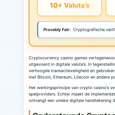
10+ Valuta’s
Provably Fair:
Cryptografische verifi
Cryptocurrency casino games vertegenwoord
uitgevoerd in digitale valuta’s. In tegenstel
verhoogde transactieveiligheid en gebruiker
met Bitcoin, Ethereum, Litecoin en andere p
Het werkingsprincipe van crypto casino’s ver
spelproviders. Echter maakt de implementatie
ontvangt een unieke digitale handtekening di