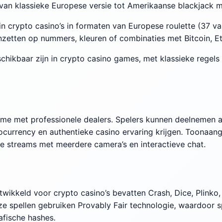
s van klassieke Europese versie tot Amerikaanse blackjack m
in crypto casino’s in formaten van Europese roulette (37 
s inzetten op nummers, kleuren of combinaties met Bitcoin,
chikbaar zijn in crypto casino games, met klassieke regels 
-time met professionele dealers. Spelers kunnen deelnemen a
ptocurrency en authentieke casino ervaring krijgen. Toonaa
ve streams met meerdere camera’s en interactieve chat.
wikkeld voor crypto casino’s bevatten Crash, Dice, Plinko
 spellen gebruiken Provably Fair technologie, waardoor spe
afische hashes.