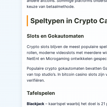
andere altcoins. Sommige platforms onderste
keuze van betaalmethode.
Speltypen in Crypto Ca
Slots en Gokautomaten
Crypto slots blijven de meest populaire spe
rollen, moderne videoslots met meerdere wi
NetEnt en Microgaming ontwikkelen gespecia
Populaire crypto gokautomaten bevatten Gat
van top studio’s. In bitcoin casino slots zij
verifiëren.
Tafelspelen
Blackjack
– kaartspel waarbij het doel is 21