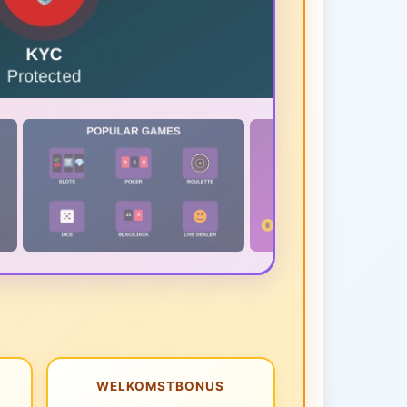
WELKOMSTBONUS