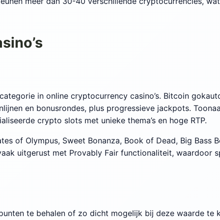
unen meer dan 30-40 verschillende cryptocurrencies, wat sp
sino’s
lcategorie in online cryptocurrency casino’s. Bitcoin gokau
nlijnen en bonusrondes, plus progressieve jackpots. Toona
liseerde crypto slots met unieke thema’s en hoge RTP.
es of Olympus, Sweet Bonanza, Book of Dead, Big Bass Bon
n vaak uitgerust met Provably Fair functionaliteit, waardoor 
 punten te behalen of zo dicht mogelijk bij deze waarde t