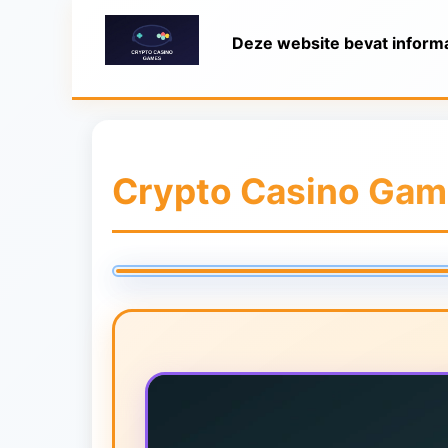
Deze website bevat informa
Crypto Casino Ga