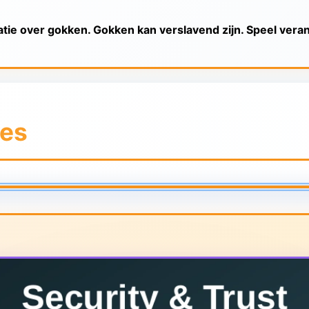
tie over gokken. Gokken kan verslavend zijn. Speel vera
mes
SPEEL ONLINE
CASINO-WEBSITE