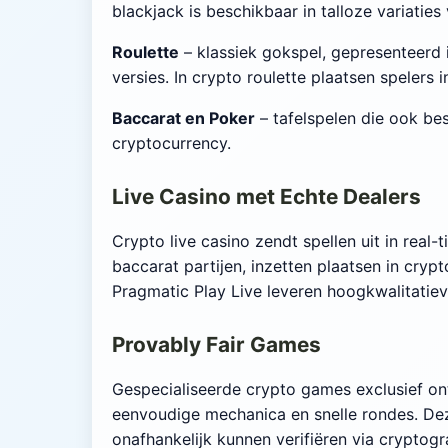
blackjack is beschikbaar in talloze variatie
Roulette
– klassiek gokspel, gepresenteerd 
versies. In crypto roulette plaatsen speler
Baccarat en Poker
– tafelspelen die ook bes
cryptocurrency.
Live Casino met Echte Dealers
Crypto live casino zendt spellen uit in real
baccarat partijen, inzetten plaatsen in cry
Pragmatic Play Live leveren hoogkwalitatie
Provably Fair Games
Gespecialiseerde crypto games exclusief ont
eenvoudige mechanica en snelle rondes. Deze
onafhankelijk kunnen verifiëren via cryptogr