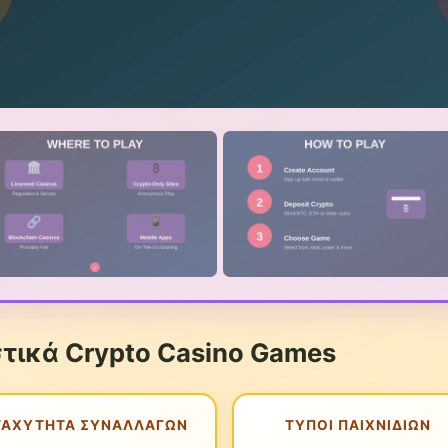
τικά Crypto Casino Games
ΤΑΧΎΤΗΤΑ ΣΥΝΑΛΛΑΓΏΝ
ΤΎΠΟΙ ΠΑΙΧΝΙΔΙΏΝ