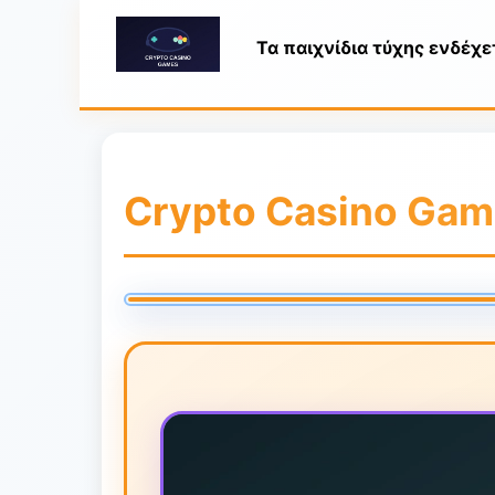
Τα παιχνίδια τύχης ενδέχε
Crypto Casino Ga